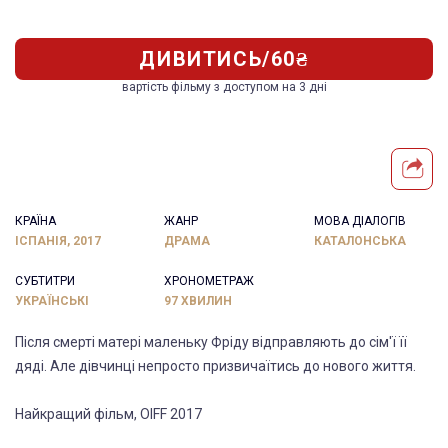
ДИВИТИСЬ/60₴
вартість фільму з доступом на 3 дні
КРАЇНА
ЖАНР
МОВА ДІАЛОГІВ
ІСПАНІЯ, 2017
ДРАМА
КАТАЛОНСЬКА
СУБТИТРИ
ХРОНОМЕТРАЖ
УКРАЇНСЬКІ
97 ХВИЛИН
Після смерті матері маленьку Фріду відправляють до сім'ї її
дяді. Але дівчинці непросто призвичаїтись до нового життя.
Найкращий фільм, OIFF 2017