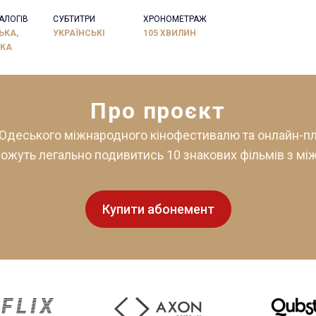
АЛОГІВ
СУБТИТРИ
ХРОНОМЕТРАЖ
ЬКА,
УКРАЇНСЬКІ
105 ХВИЛИН
ЬКА
Про проєкт
 Одеського міжнародного кінофестивалю та онлайн-пла
 можуть легально подивитись 10 знакових фільмів з м
Купити абонемент