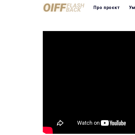
Про проєкт
Ум