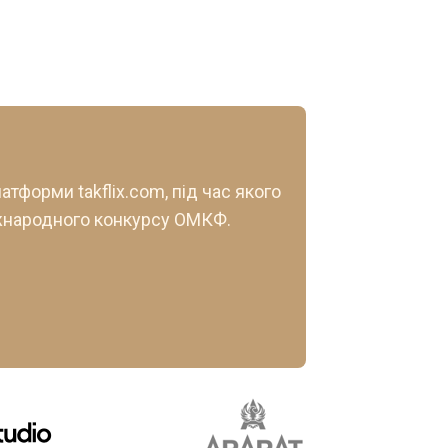
тформи takflix.com, під час якого
іжнародного конкурсу ОМКФ.