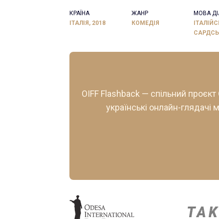
КРАЇНА
ЖАНР
МОВА ДІ
ІТАЛІЯ, 2018
КОМЕДІЯ
ІТАЛІЙС
САРДС
OIFF Flashback — спільний проєкт
українські онлайн-глядачі