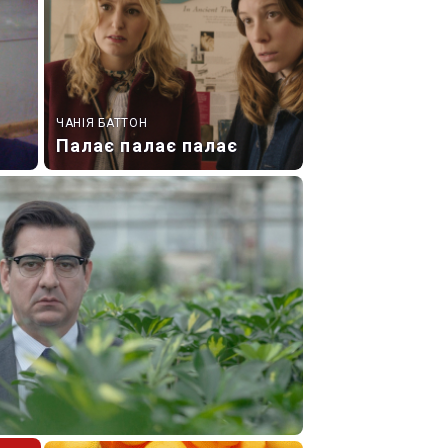
ЧАНІЯ БАТТОН
Палає палає палає