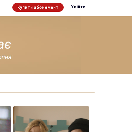
Увійти
Купити абонемент