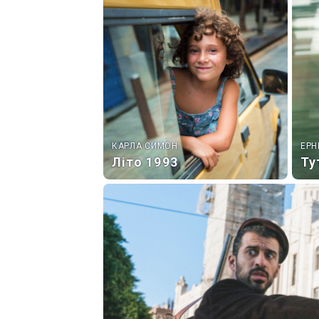
КАРЛА СИМОН
ЕРН
Літо 1993
Ту