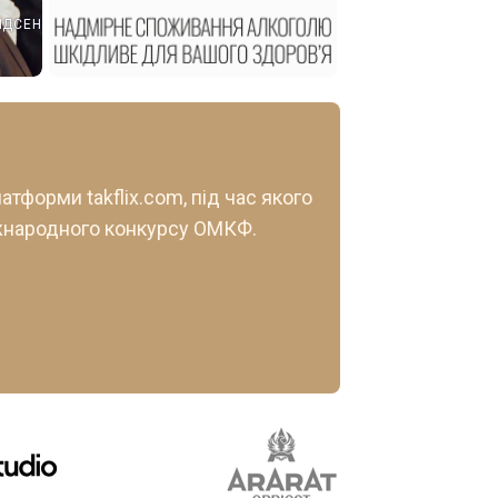
НДСЕН
тформи takflix.com, під час якого
іжнародного конкурсу ОМКФ.